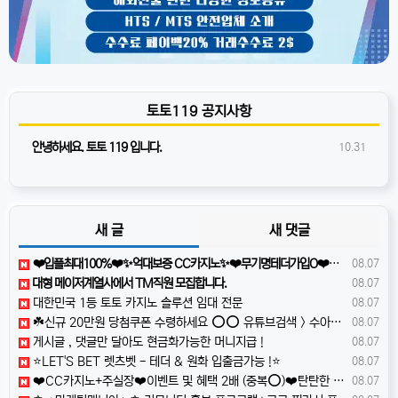
토토119 공지사항
안녕하세요. 토토 119 입니다.
10.31
새 글
새 댓글
❤️️입플최대100%❤️✨억대보증 CC카지노✨❤️무기명테더가입O❤️블랙가입O❤️승인전화X❤️
08.07
️️대형 메이저계열사에서 TM직원 모집합니다.
08.07
️대한민국️ 1등 토토 카지노 솔루션 임대 전문
08.07
☘️️신규 20만원 당첨쿠폰 수령하세요 ⭕️⭕️ 유튜브검색 > 수아영상방☘️
08.07
️️게시글 , 댓글만 달아도 현금화가능한 머니지급 !
08.07
⭐️LET'S BET 렛츠벳 - 테더 & 원화 입출금가능 !⭐️
08.07
❤️CC️카지노+주실장❤️이벤트 및 혜택 2배 (중복⭕️)❤️탄탄한 자본, 무사고 ✅빠른충환✅
08.07