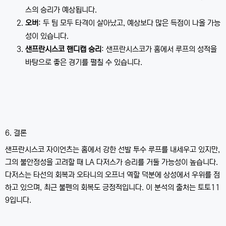
스의 승리가 예상됩니다.
오버
: 두 팀 모두 타격이 살아났고, 예상보다 많은 득점이 나올 가능
성이 있습니다.
샌프란시스코 핸디캡 승리
: 샌프란시스코가 홈에서 루프의 성적을
바탕으로 좋은 경기를 펼칠 수 있습니다.
6. 결론
샌프란시스코 자이언츠는 홈에서 강한 선발 투수 루프를 내세우고 있지만,
그의 불안정성을 고려할 때 LA 다저스가 승리를 거둘 가능성이 높습니다.
다저스는 타선의 회복과 오타니의 오프너 역할 덕분에 상성에서 우위를 점
하고 있으며, 최근 불펜의 회복도 긍정적입니다. 이 분석의 출처는 토토11
9입니다.