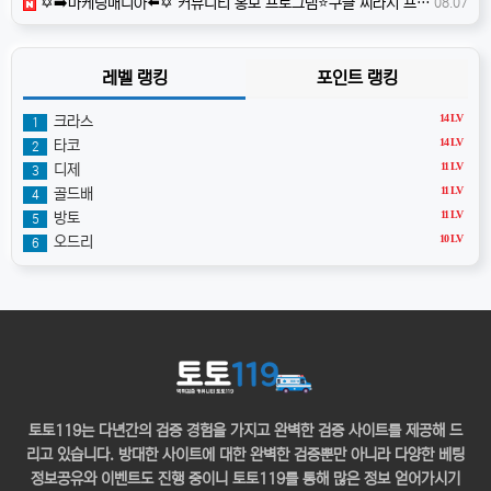
✡️➡️마케팅매니아⬅️✡️ 커뮤니티 홍보 프로그램⭐️구글 찌라시 프로그램⭐️카톡 텔레 미니게임 오토픽⭐️마케팅프로그램✡️ qcy1
08.07
레벨 랭킹
포인트 랭킹
14 LV
크라스
1
14 LV
타코
2
11 LV
디제
3
11 LV
골드배
4
11 LV
방토
5
10 LV
오드리
6
토토119는 다년간의 검증 경험을 가지고 완벽한 검증 사이트를 제공해 드
리고 있습니다. 방대한 사이트에 대한 완벽한 검증뿐만 아니라 다양한 베팅
정보공유와 이벤트도 진행 중이니 토토119를 통해 많은 정보 얻어가시기