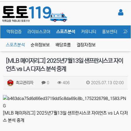
체
먹튀검증
라이브스코어
스포츠분석
커뮤니티
홍보센터
고객
스포츠분석
순위정보보
배당흐름
결장자정보
[MLB 메이저리그] 2025년7월13일 샌프란시스코 자이
언츠 vs LA 다저스 분석 중계
최고관리자
0
406
2025.07.13 02:00
[MLB 메이저리그] 2025년7월13일 샌프란시스코 자이언츠 vs LA 다저
스 분석 중계