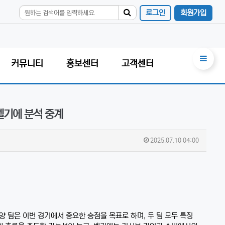
로그인
회원가입
커뮤니티
홍보센터
고객센터
벨기에 분석 중계
2025.07.10 04:00
양 팀은 이번 경기에서 중요한 승점을 목표로 하며, 두 팀 모두 특징