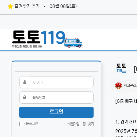
·
즐겨찾기 추가
08월 08일(토)
[
최고관리
[여자배구 
로그인
1. 경기개요
자동로그인
회원가입
|
정보찾기
2025년 