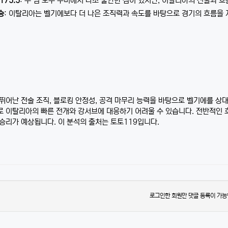
175.5
: 두 팀 모두 수비에서 다소 불안한 점이 있지만, 이탈리아의 전술과 흐
승
: 이탈리아는 벨기에보다 더 나은 조직력과 속도를 바탕으로 경기의 흐름을 
뛰어난 전술 조직, 블로킹 안정성, 공격 마무리 능력을 바탕으로 벨기에를 상
 이탈리아의 빠른 전개와 강서브에 대응하기 어려울 수 있습니다. 전반적인 
승리가 예상됩니다. 이 분석의 출처는 토토119입니다.
로그인한 회원만 댓글 등록이 가능