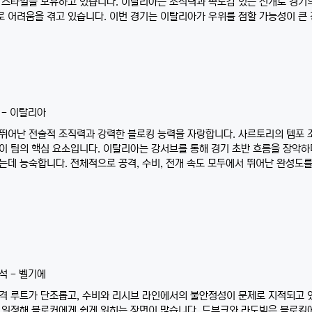
 스타일을 보유하고 있습니다. 이탈리아는 조직력과 속도감 있는 전개로 경기
 어려움을 겪고 있습니다. 이번 경기는 이탈리아가 우위를 점할 가능성이 큰 
 - 이탈리아
뛰어난 전술적 조직력과 강력한 블로킹 능력을 자랑합니다. 사르토리의 템포 
이 팀의 핵심 요소입니다. 이탈리아는 강서브를 통해 경기 초반 흐름을 장악하
는데 능숙합니다. 전체적으로 공격, 수비, 전개 속도 모두에서 뛰어난 완성도를
석 - 벨기에
격 루트가 단조롭고, 수비와 리시브 라인에서의 불안정성이 문제로 지적되고 
 일정해 블로커에게 쉽게 읽히는 장면이 많습니다. 드부크와 라도빅은 블로킹에