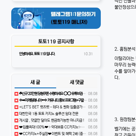
적인 전술과
불안정성으로
토토119 공지사항
2. 홈팀분석
안녕하세요. 토토 119 입니다.
10.31
이탈리아는 
마무리 능력
수를 쌓아가
다.
새 글
새 댓글
☘️️신규 20만원 당첨쿠폰 수령하세요 ⭕️⭕️ 유튜브검색 > 수아영상방☘️
08.08
✡️➡️마케팅매니아⬅️✡️ 커뮤니티 홍보 프로그램⭐️구글 찌라시 프로그램⭐️카톡 텔레 미니게임 오토픽⭐️마케팅프로그램✡️ bfy3
08.08
⭐️LET'S BET 렛츠벳 - 테더 & 원화 입출금가능 !⭐️
08.08
️대한민국️ 1등 토토 카지노 솔루션 임대 전문
08.08
3. 원정팀분
️️게시글 , 댓글만 달아도 현금화가능한 머니지급 !
08.08
❤️️입플최대100%❤️✨억대보증 CC카지노✨❤️무기명테더가입O❤️블랙가입O❤️승인전화X❤️
08.08
벨기에는 공
❤️CC️카지노+주실장❤️이벤트 및 혜택 2배 (중복⭕️)❤️탄탄한 자본, 무사고 ✅빠른충환✅
08.08
적고 리듬이