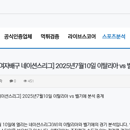
공식인증업체
먹튀검증
라이브스코어
스포츠분석
여자배구 네이션스리그] 2025년7월10일 이탈리아 vs 
자
0
451
네이션스리그] 2025년7월10일 이탈리아 vs 벨기에 분석 중계
7월 10일에 열리는 네이션스리그(W)의 이탈리아와 벨기에의 경기 분석입니다. 