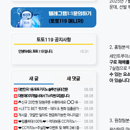
2025년 
운데, 선발
토토119 공지사항
2. 홈팀분
안녕하세요. 토토 119 입니다.
10.31
세인트루이스
구로 패배를
7실점으로 
수 있는 요
새 글
새 댓글
아 있습니다
️대한민국️ 1등 토토 카지노 솔루션 임대 전문
08.08
️️대형 메이저계열사에서 TM직원 모집합니다.
08.08
☘️️신규 20만원 당첨쿠폰 수령하세요 ⭕️⭕️ 유튜브검색 > 수아영상방☘️
08.08
⭐️LET'S BET 렛츠벳 - 테더 & 원화 입출금가능 !⭐️
08.08
️️게시글 , 댓글만 달아도 현금화가능한 머니지급 !
08.08
3. 원정팀
❤️️입플최대100%❤️✨억대보증 CC카지노✨❤️무기명테더가입O❤️블랙가입O❤️승인전화X❤️
08.08
❤️CC️카지노+주실장❤️이벤트 및 혜택 2배 (중복⭕️)❤️탄탄한 자본, 무사고 ✅빠른충환✅
08.08
워싱턴은 마