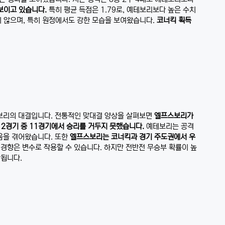
보이고 있습니다.
특히 평균 득점은 1.79로, 예테보리보다 높은 수치
 않으며, 특히 원정에서도 강한 모습을 보여왔습니다.
코너킥 획득
보리의 대결입니다. 전통적인 맞대결 양상을 살펴보면
엘프스보리가
2경기 중 11경기에서 승리를 거두지 못했습니다.
예테보리는 공격
움을 겪어왔습니다. 또한
엘프스보리는 코너킥과 경기 주도권에서 우
경향은 변수로 작용할 수 있습니다. 하지만 전반전 무승부 확률이 높
단됩니다.