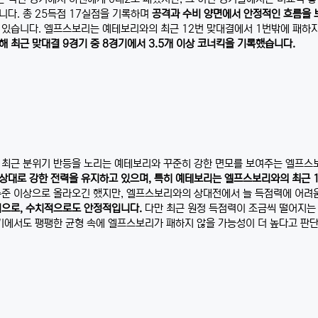
니다. 총 25득점 17실점을 기록하며
공격과 수비 양면에서 안정적인 흐름을 
 있습니다. 엘프스보리는 예테보리와의 최근 12번 맞대결에서 1번밖에 패하지
해 최근 맞대결 9경기 중 8경기에서 3.5개 이상 코너킥을 기록했습니다.
 최근 분위기 반등을 노리는 예테보리와 꾸준히 강한 면모를 보여주는 엘프스
상대로 강한 전력을 유지하고 있으며, 특히 예테보리는 엘프스보리와의 최근 1
수준 이상으로 올라오긴 했지만, 엘프스보리와의 상대전에서 늘 득점력에 어려
팀으로, 수치적으로도 안정적입니다.
다만 최근 원정 득점력이 조금씩 떨어지는 
경기에서도 팽팽한 균형 속에 엘프스보리가 패하지 않을 가능성이 더 높다고 판