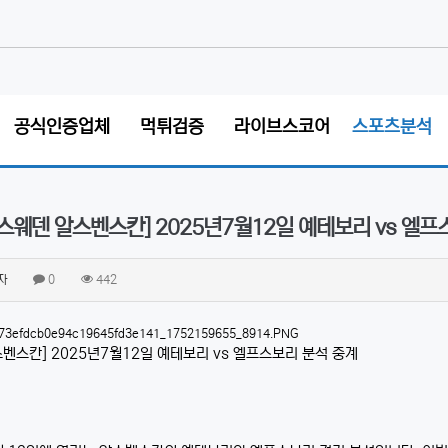
공식인증업체
먹튀검증
라이브스코어
스포츠분석
스웨덴 알스벤스칸] 2025년7월12일 예테보리 vs 엘프
자
0
442
스벤스칸] 2025년7월12일 예테보리 vs 엘프스보리 분석 중계