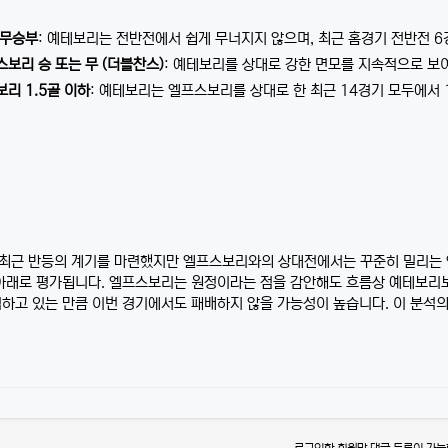
 무승부
: 예테보리는 전반전에서 쉽게 무너지지 않으며, 최근 홈경기 전반전 6
보리 승 또는 무 (더블찬스)
: 예테보리를 상대로 강한 면모를 지속적으로 보
리 1.5골 이하
: 예테보리는 엘프스보리를 상대로 한 최근 14경기 모두에서 
최근 반등의 계기를 마련했지만 엘프스보리와의 상대전에서는 꾸준히 밀리는 
 아래로 평가됩니다. 엘프스보리는 원정이라는 점을 감안해도 흐름상 예테보리보
점하고 있는 만큼 이번 경기에서도 패배하지 않을 가능성이 높습니다. 이 분석의