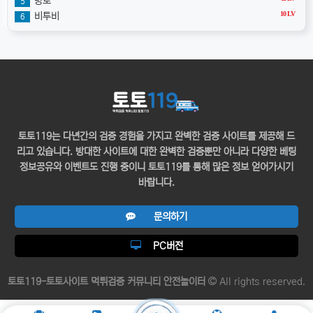
방토
5
10 LV
비투비
6
토토119는 다년간의 검증 경험을 가지고 완벽한 검증 사이트를 제공해 드
리고 있습니다. 방대한 사이트에 대한 완벽한 검증뿐만 아니라 다양한 베팅
정보공유와 이벤트도 진행 중이니 토토119를 통해 많은 정보 얻어가시기
바랍니다.
문의하기
PC버전
토토119-토토사이트 먹튀검증 커뮤니티 안전놀이터
All rights reserved.