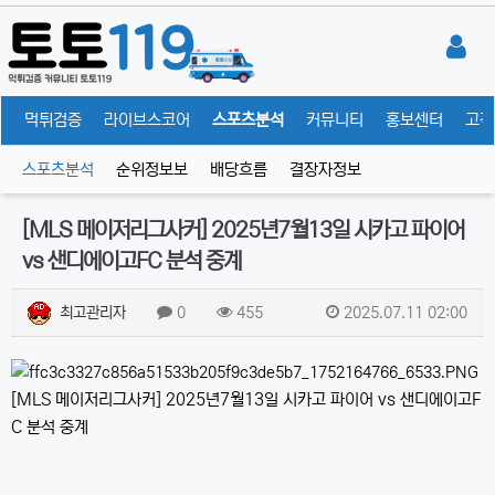
체
먹튀검증
라이브스코어
스포츠분석
커뮤니티
홍보센터
고객
스포츠분석
순위정보보
배당흐름
결장자정보
[MLS 메이저리그사커] 2025년7월13일 시카고 파이어
vs 샌디에이고FC 분석 중계
최고관리자
0
455
2025.07.11 02:00
[MLS 메이저리그사커] 2025년7월13일 시카고 파이어 vs 샌디에이고F
C 분석 중계