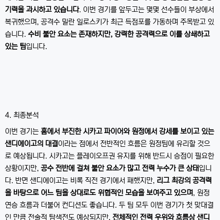
기력을 과시하고 있습니다
. 이번 경기를 앞두고는 몇몇 선수들이 부상에서
복귀했으며, 공격수 밀란 일로스키가 최근 득점포를 가동하며 주목받고 있
습니다.
수비 불안 요소는 존재하지만, 강력한 공격력으로 이를 상쇄하고
있는 팀
입니다.
4. 최종분석
이번 경기는
홈에서 부진한 시카고 파이어와 원정에서 강세를 보이고 있는
샌디에이고의 대결
이라는 점에서 전반적인 흐름은 원정팀에 유리할 것으
로 예상됩니다. 시카고는 플레이오프권 유지를 위해 반드시 승점이 필요한
상황이지만,
공수 전반에 걸쳐 불안 요소가 많고 전력 누수가 큰 상태
입니
다. 반면 샌디에이고는 비록 직전 경기에서 패했지만,
리그 최강의 공격력
을 바탕으로 어느 팀을 상대로도 위협적인 모습을 보여주고 있으며
, 원정
연승 흐름과 더불어 컨디션도 좋습니다. 두 팀 모두 이번 경기가 첫 맞대결
인 만큼 전술적 탐색전도 예상되지만,
전체적인 전력 우위와 흐름상 샌디