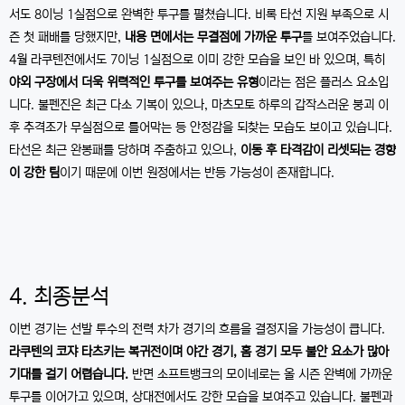
서도 8이닝 1실점으로 완벽한 투구를 펼쳤습니다. 비록 타선 지원 부족으로 시
즌 첫 패배를 당했지만,
내용 면에서는 무결점에 가까운 투구
를 보여주었습니다.
4월 라쿠텐전에서도 7이닝 1실점으로 이미 강한 모습을 보인 바 있으며, 특히
야외 구장에서 더욱 위력적인 투구를 보여주는 유형
이라는 점은 플러스 요소입
니다. 불펜진은 최근 다소 기복이 있으나, 마츠모토 하루의 갑작스러운 붕괴 이
후 추격조가 무실점으로 틀어막는 등 안정감을 되찾는 모습도 보이고 있습니다.
타선은 최근 완봉패를 당하며 주춤하고 있으나,
이동 후 타격감이 리셋되는 경향
이 강한 팀
이기 때문에 이번 원정에서는 반등 가능성이 존재합니다.
4. 최종분석
이번 경기는 선발 투수의 전력 차가 경기의 흐름을 결정지을 가능성이 큽니다.
라쿠텐의 코쟈 타츠키는 복귀전이며 야간 경기, 홈 경기 모두 불안 요소가 많아
기대를 걸기 어렵습니다.
반면 소프트뱅크의 모이네로는 올 시즌 완벽에 가까운
투구를 이어가고 있으며, 상대전에서도 강한 모습을 보여주고 있습니다. 불펜과