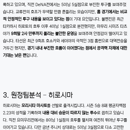
록하고 있으며, 직전 DeNA전에서는 5이닝 5실점으로 부진한 투구를 보여주었
습니다. 교류전의 호조가 무색할 만큼 흔들리는 모습이지만,
홈 경기에서는 비교
적 안정적인 투구 내용을 보이고 있다는 점
이 기대 요인입니다. 불펜진은 최근
타카하시 히로토의 호투 이후 4이닝 1실점으로 분전했지만, 마무리 시미즈 타츠
야가
9회말 2사 만루까지 몰리는 불안한 운영
을 보여주며 안정감이 떨어지고 있
습니다. 타선은 최근 9회초 호소카와 세이야의 극적인 3점 홈런으로 대역전승을
거두긴 했지만,
경기 내내 부진한 흐름이 이어졌다는 점에서 공격력 자체에 대한
기대는 낮은 편
입니다.
3. 원정팀분석 - 히로시마
히로시마는
모리시타 마사토
를 선발로 출격시킵니다. 시즌 5승 8패 평균자책점
2.23의 성적을 기록하며
내용 대비 승운이 따르지 않는 투수
로 꼽히고 있습니
다. 직전 요미우리전에서는 8이닝 1실점의 호투를 펼치며 여전히 뛰어난 투구를
이어가고 있습니다. 다만 금년 주니치 상대로는 5이닝 3실점으로 다소 고전한