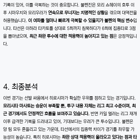
기록이 있어, 이를 극복하는 것이 중요합니다. 불펜진은 모리 쇼헤이의 호투 이
후 시마우치와 모리우라가
연속으로 무너지는 치명적인 상황
을 겪으며 대역전을
허용했습니다.
이 여파를 얼마나 빠르게 극복할 수 있을지가 불펜의 핵심 변수
입
니다. 타선은 이하라 타카토를 상대로 5회까지 침묵하다가 6회에 집중타로 3점
을 뽑아냈으며,
최근 좌완 투수에 대한 적응력이 높아지고 있는 점
은 긍정적입니
다.
4. 최종분석
이번 경기는 선발 싸움에서 히로시마가 확실한 우위를 점하고 있는 경기입니다.
모리시타 마사토는 승운이 부족할 뿐, 투구 내용 자체는 리그 최고 수준이며, 최
근 경기에서도 안정적인 흐름을 보여주고 있습니다.
반면 카일 멀러는 리그 재개
이후 급격한 기복을 드러내고 있어, 기대보다는 우려가 큰 투수입니다. 불펜은
양 팀 모두 흔들리고 있는 가운데, 타선에서의 집중력 차이가 경기를 좌우할 가
능성이 높습니다. 특히 히로시마는
좌완 상대 적응력이 올라오고 있다는 점과 타