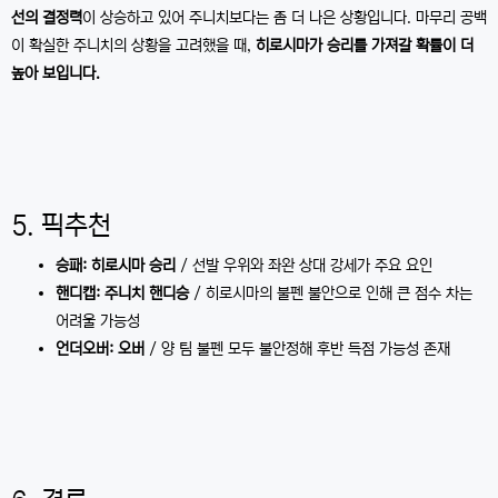
선의 결정력
이 상승하고 있어 주니치보다는 좀 더 나은 상황입니다. 마무리 공백
이 확실한 주니치의 상황을 고려했을 때,
히로시마가 승리를 가져갈 확률이 더
높아 보입니다.
5. 픽추천
승패: 히로시마 승리
/ 선발 우위와 좌완 상대 강세가 주요 요인
핸디캡: 주니치 핸디승
/ 히로시마의 불펜 불안으로 인해 큰 점수 차는
어려울 가능성
언더오버: 오버
/ 양 팀 불펜 모두 불안정해 후반 득점 가능성 존재