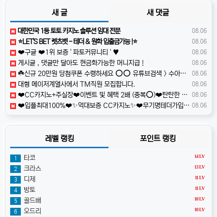
새 글
새 댓글
️대한민국️ 1등 토토 카지노 솔루션 임대 전문
08.06
⭐️LET'S BET 렛츠벳 - 테더 & 원화 입출금가능 !⭐️
08.06
❤️️구글 ❤️1위 보증 ' 파토커뮤니티 ' ♥️
08.06
️️게시글 , 댓글만 달아도 현금화가능한 머니지급 !
08.06
☘️️신규 20만원 당첨쿠폰 수령하세요 ⭕️⭕️ 유튜브검색 > 수아영상방☘️
08.06
️️대형 메이저계열사에서 TM직원 모집합니다.
08.06
❤️CC️카지노+주실장❤️이벤트 및 혜택 2배 (중복⭕️)❤️탄탄한 자본, 무사고 ✅빠른충환✅
08.06
❤️️입플최대100%❤️✨억대보증 CC카지노✨❤️무기명테더가입O❤️블랙가입O❤️승인전화X❤️
08.06
레벨 랭킹
포인트 랭킹
14 LV
타코
1
13 LV
크라스
2
11 LV
디제
3
11 LV
방토
4
10 LV
골드배
5
10 LV
오드리
6