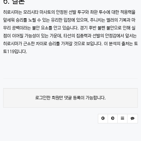
6. 결론
히로시마는 모리시타 마사토의 안정된 선발 투구와 좌완 투수에 대한 적응력을
앞세워 승리를 노릴 수 있는 유리한 입장에 있으며, 주니치는 멀러의 기복과 마
무리 공백이라는 불안 요소를 안고 있습니다. 경기 후반 불펜 불안으로 인해 실
점이 이어질 가능성이 있는 가운데, 타선의 집중력과 선발의 안정감에서 앞서는
히로시마가 근소한 차이로 승리를 가져갈 것으로 보입니다. 이 분석의 출처는 토
토119입니다.
로그인한 회원만 댓글 등록이 가능합니다.