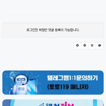
로그인한 회원만 댓글 등록이 가능합니다.