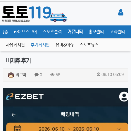
튀검증
라이브스코어
스포츠분석
커뮤니티
홍보센터
고객센터
자유게시판
후기게시판
유머&이슈
스포츠뉴스
비제휴 후기
06.10 05:09
박그마
0
58