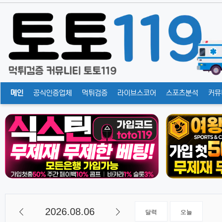
메인
공식인증업체
먹튀검증
라이브스코어
스포츠분석
커뮤